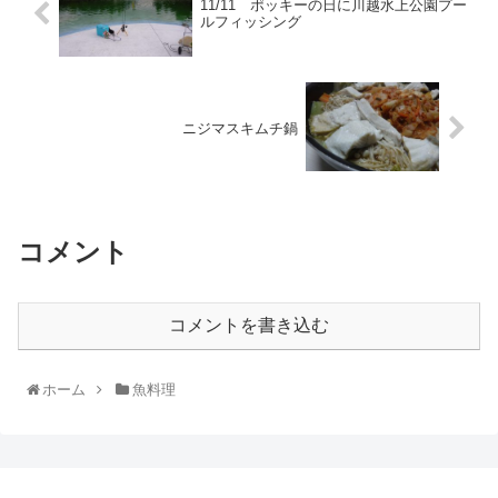
11/11 ポッキーの日に川越水上公園プー
ルフィッシング
ニジマスキムチ鍋
コメント
コメントを書き込む
ホーム
魚料理