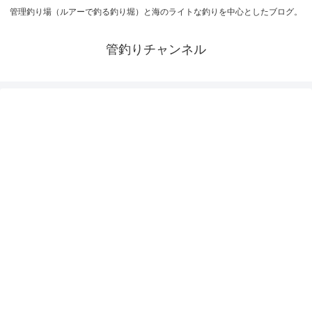
管理釣り場（ルアーで釣る釣り堀）と海のライトな釣りを中心としたブログ。
管釣りチャンネル