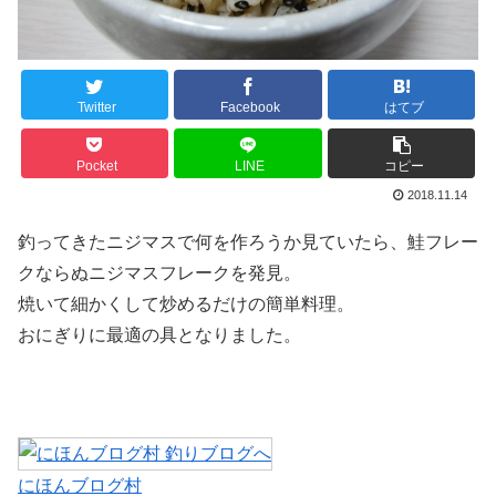
Twitter
Facebook
はてブ
Pocket
LINE
コピー
2018.11.14
釣ってきたニジマスで何を作ろうか見ていたら、鮭フレー
クならぬニジマスフレークを発見。
焼いて細かくして炒めるだけの簡単料理。
おにぎりに最適の具となりました。
にほんブログ村