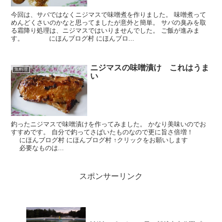
今回は、サバではなくニジマスで味噌煮を作りました。 味噌煮って
めんどくさいのかなと思ってましたが意外と簡単。 サバの臭みを取
る霜降り処理は、ニジマスではいりませんでした。 ご飯が進みま
す。 にほんブログ村 にほんブロ...
ニジマスの味噌漬け これはうま
魚料理
い
釣ったニジマスで味噌漬けを作ってみました。 かなり美味いのでお
すすめです。 自分で釣ってさばいたものなので更に旨さ倍増！
にほんブログ村 にほんブログ村 ↑クリックをお願いします
必要なものは...
スポンサーリンク