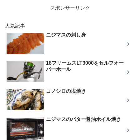
スポンサーリンク
人気記事
ニジマスの刺し身
18フリームスLT3000をセルフオー
バーホール
コノシロの塩焼き
ニジマスのバター醤油ホイル焼き