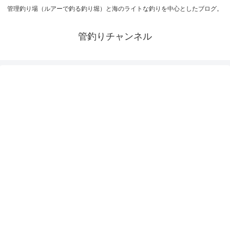
管理釣り場（ルアーで釣る釣り堀）と海のライトな釣りを中心としたブログ。
管釣りチャンネル