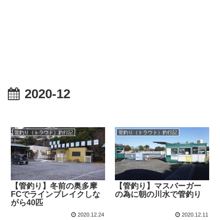
2020-12
管釣り（トラウト）釣行記
管釣り（トラウト）釣行記
【管釣り】冬前の奥多摩
【管釣り】マスバーガー
FCでラインブレイクしな
の為に朝の川水で管釣り
がら40匹
2020.12.24
2020.12.11