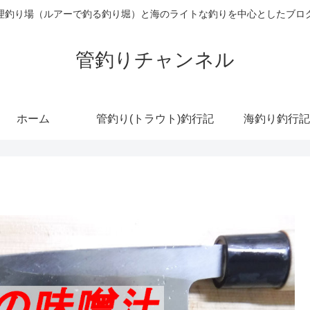
理釣り場（ルアーで釣る釣り堀）と海のライトな釣りを中心としたブロ
管釣りチャンネル
ホーム
管釣り(トラウト)釣行記
海釣り釣行記