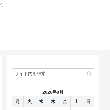
グ。
2026年8月
月
火
水
木
金
土
日