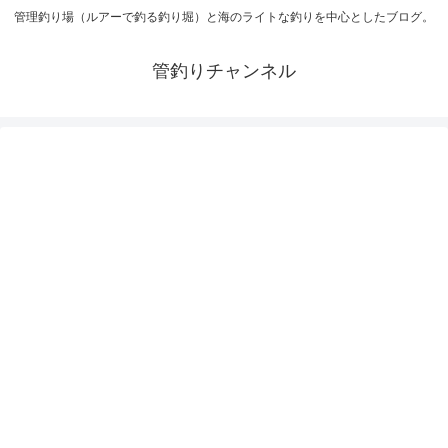
管理釣り場（ルアーで釣る釣り堀）と海のライトな釣りを中心としたブログ。
管釣りチャンネル