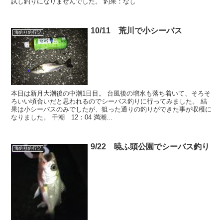
試し釣りになりませんでした。 釣果：なし
10/11 荒川で小シーバス
海釣り釣行記
本日は新月大潮後の中潮1日目。 台風後の増水も落ち着いて、そろそ
ろいい頃合いだと思われるのでシーバス釣りに行ってみました。 結
果は小シーバスのみでしたが、狙った通りの釣りができた事が収穫に
なりました。 干潮 12：04 満潮...
9/22 暁ふ頭公園でシーバス釣り
海釣り釣行記