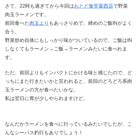
さて、22時も過ぎてから今回は
おとど食堂葛西店
で野菜
肉玉ラーメンです。
前回食べた
肉玉より
もあっさりめで、締めのご飯INがよく
合う。
野菜炒め自体にもしっかり味がついているので、ご飯はIN
しなくてもラーメン→ご飯→ラーメンみたいに食べれま
す。
ただ、前回よりもインパクトにかける味と感じたので、ど
っちにまた行きたいかと言われると、前回のどろどろ系肉
玉ラーメンの方が食べたいかな。
私は翌日に胃が少しやられますけど。
なんだかラーメンを食べに行っているみたいでしたが、こ
んなシーバス釣行もありでしょう！