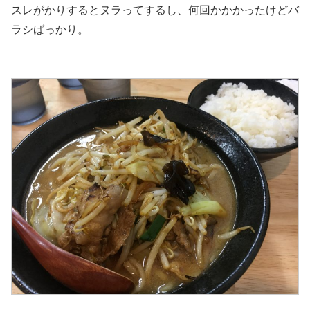
スレがかりするとヌラってするし、何回かかかったけどバ
ラシばっかり。