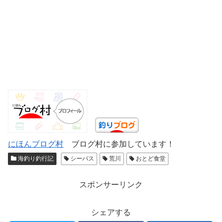
にほんブログ村
ブログ村に参加しています！
海釣り釣行記
シーバス
荒川
おとど食堂
スポンサーリンク
シェアする