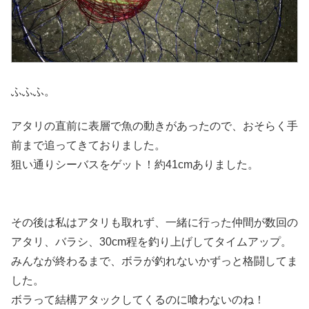
ふふふ。
アタリの直前に表層で魚の動きがあったので、おそらく手
前まで追ってきておりました。
狙い通りシーバスをゲット！約41cmありました。
その後は私はアタリも取れず、一緒に行った仲間が数回の
アタリ、バラシ、30cm程を釣り上げしてタイムアップ。
みんなが終わるまで、ボラが釣れないかずっと格闘してま
した。
ボラって結構アタックしてくるのに喰わないのね！