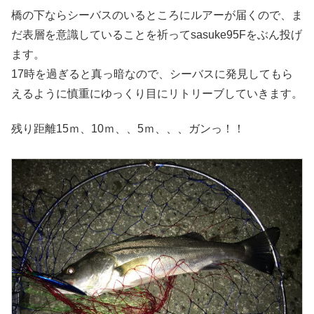
橋の下ならシーバスのいるところにルアーが届くので、ま
だ表層を意識していることを祈ってsasuke95Fをぶん投げ
ます。
17時を過ぎると真っ暗なので、シーバスに発見してもら
えるように慎重にゆっくり目にリトリーブしていきます。
残り距離15ｍ、10ｍ、、5ｍ、、、ガンっ！！