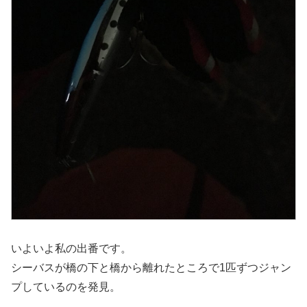
いよいよ私の出番です。
シーバスが橋の下と橋から離れたところで1匹ずつジャン
プしているのを発見。