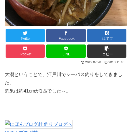
Twitter
Facebook
はてブ
Pocket
LINE
コピー
2019.07.28
2018.11.10
大潮ということで、江戸川でシーバス釣りをしてきまし
た。
釣果は約41cmが1匹でした～。