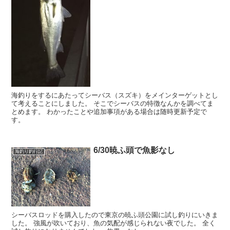
海釣りをするにあたってシーバス（スズキ）をメインターゲットとし
て考えることにしました。 そこでシーバスの特徴なんかを調べてま
とめます。 わかったことや追加事項がある場合は随時更新予定で
す。
6/30暁ふ頭で魚影なし
海釣り釣行記
シーバスロッドを購入したので東京の暁ふ頭公園に試し釣りにいきま
した。 強風が吹いており、魚の気配が感じられない夜でした。 全く