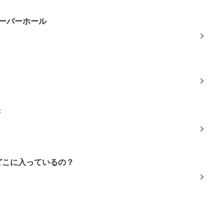
オーバーホール
き
どこに入っているの？