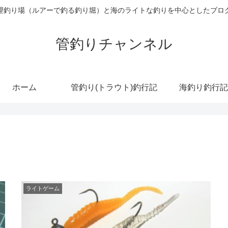
理釣り場（ルアーで釣る釣り堀）と海のライトな釣りを中心としたブロ
管釣りチャンネル
ホーム
管釣り(トラウト)釣行記
海釣り釣行記
ライトゲーム