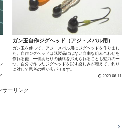
ガン玉自作ジグヘッド（アジ・メバル用）
ド
ガン玉を使って、アジ・メバル用にジグヘッドを作りまし
ま
た。自作ジグヘッドは既製品にはない自由な組み合わせを
に
作れる他、一個あたりの価格を抑えられることも魅力の一
ン
つ。自分で作ったジグヘッドを試す楽しみが増えて、釣り
に対して思考の幅が広がります。
19
2020.06.11
ンサーリンク