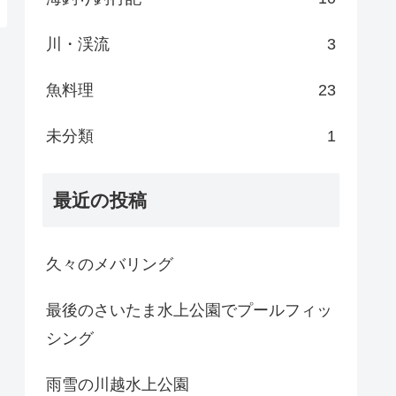
川・渓流
3
魚料理
23
未分類
1
最近の投稿
久々のメバリング
最後のさいたま水上公園でプールフィッ
シング
雨雪の川越水上公園