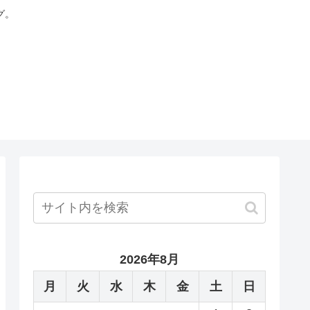
グ。
2026年8月
月
火
水
木
金
土
日