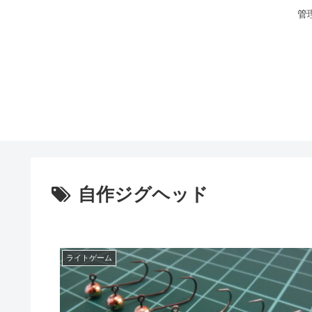
管
自作ジグヘッド
ライトゲーム