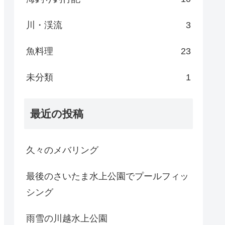
川・渓流
3
魚料理
23
未分類
1
最近の投稿
久々のメバリング
最後のさいたま水上公園でプールフィッ
シング
雨雪の川越水上公園