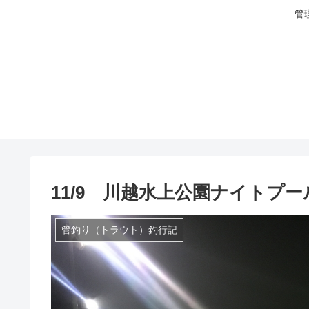
管
11/9 川越水上公園ナイトプ
管釣り（トラウト）釣行記