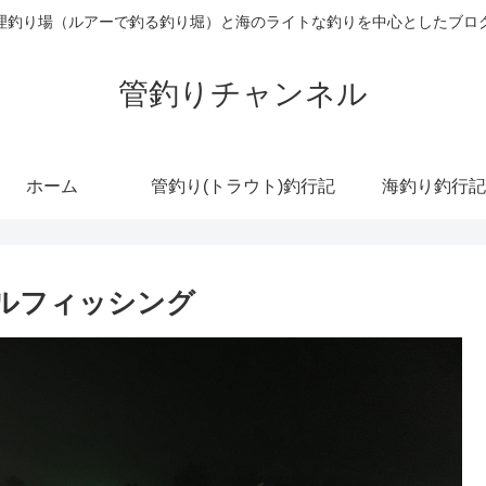
理釣り場（ルアーで釣る釣り堀）と海のライトな釣りを中心としたブロ
管釣りチャンネル
ホーム
管釣り(トラウト)釣行記
海釣り釣行記
ールフィッシング