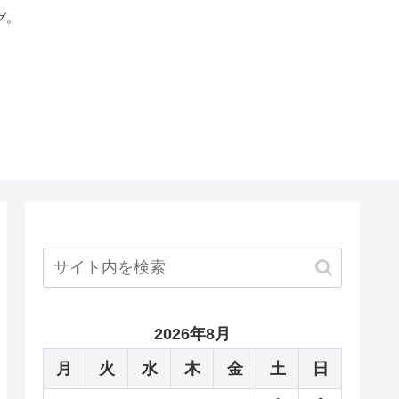
グ。
2026年8月
月
火
水
木
金
土
日