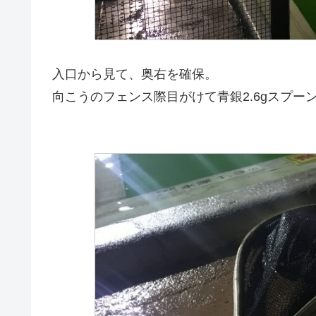
入口から見て、奥右を確保。
向こうのフェンス際目がけて青銀2.6gスプー