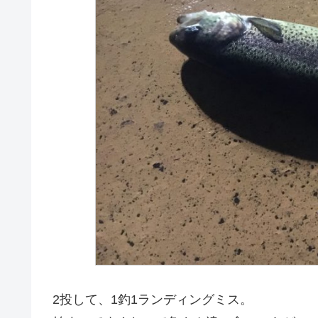
2投して、1釣1ランディングミス。