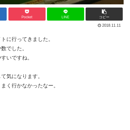
Pocket
LINE
コピー
2018.11.11
イトに行ってきました。
少数でした。
やすいですね。
して気になります。
うまく行かなかったなー。