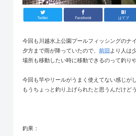
Twitter
Facebook
はてブ
今回も川越水上公園プールフィッシングのナ
夕方まで雨が降っていたので、
前回
より人は
場所も移動したい時に移動できるのって釣り
今回も竿やリールがうまく使えてない感じが
もうちょっと釣り上げられたと思うんだけど
釣果：