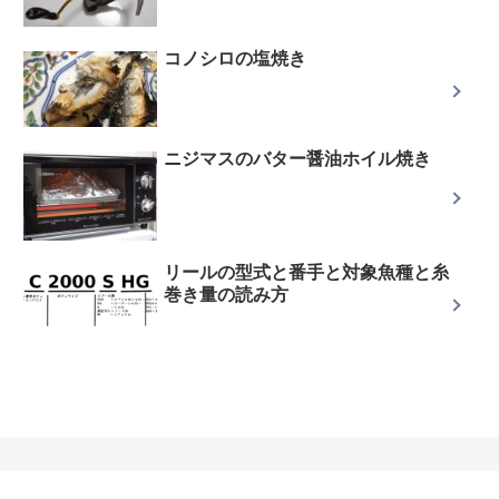
コノシロの塩焼き
ニジマスのバター醤油ホイル焼き
リールの型式と番手と対象魚種と糸
巻き量の読み方