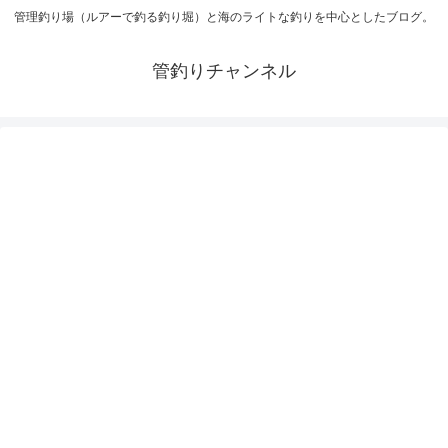
管理釣り場（ルアーで釣る釣り堀）と海のライトな釣りを中心としたブログ。
管釣りチャンネル