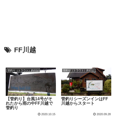
FF川越
管釣り（トラウト）釣行記
管釣り（トラウト）釣行記
【管釣り】台風14号がそ
管釣りシーズンインはFF
れたから雨の中FF川越で
川越からスタート
管釣り
2020.10.15
2020.09.28