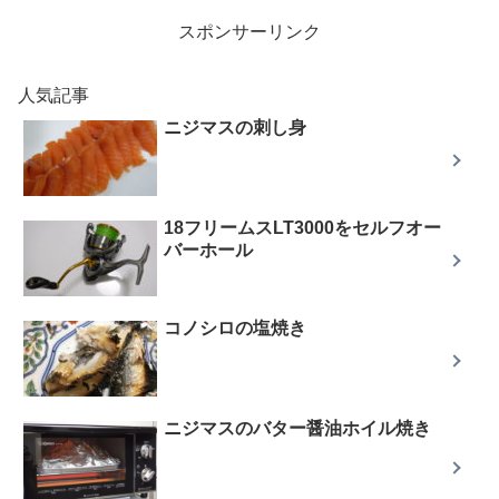
スポンサーリンク
人気記事
ニジマスの刺し身
18フリームスLT3000をセルフオー
バーホール
コノシロの塩焼き
ニジマスのバター醤油ホイル焼き