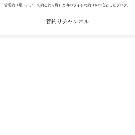
管理釣り場（ルアーで釣る釣り堀）と海のライトな釣りを中心としたブログ。
管釣りチャンネル