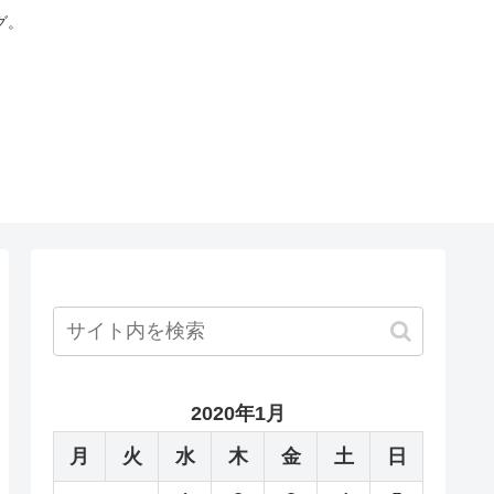
グ。
2020年1月
月
火
水
木
金
土
日