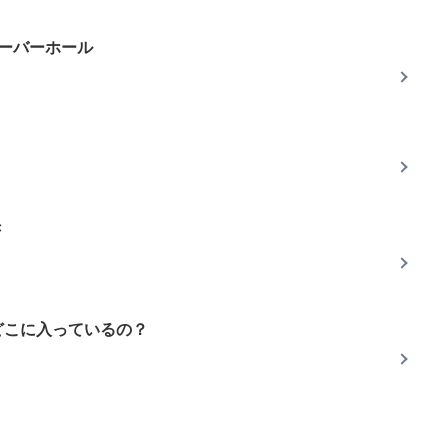
オーバーホール
き
どこに入っているの？