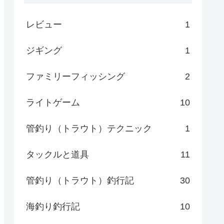
レビュー
1
ジギング
1
ファミリーフィッシング
2
ライトゲーム
10
管釣り（トラウト）テクニック
1
タックルと道具
11
管釣り（トラウト）釣行記
30
海釣り釣行記
10