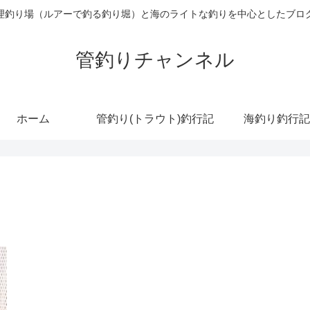
理釣り場（ルアーで釣る釣り堀）と海のライトな釣りを中心としたブロ
管釣りチャンネル
ホーム
管釣り(トラウト)釣行記
海釣り釣行記