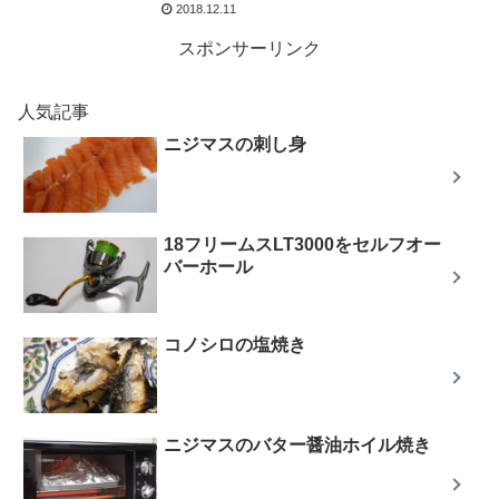
2018.12.11
スポンサーリンク
人気記事
ニジマスの刺し身
18フリームスLT3000をセルフオー
バーホール
コノシロの塩焼き
ニジマスのバター醤油ホイル焼き