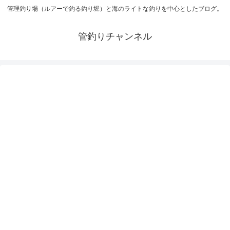
管理釣り場（ルアーで釣る釣り堀）と海のライトな釣りを中心としたブログ。
管釣りチャンネル