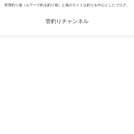
管理釣り場（ルアーで釣る釣り堀）と海のライトな釣りを中心としたブログ。
管釣りチャンネル