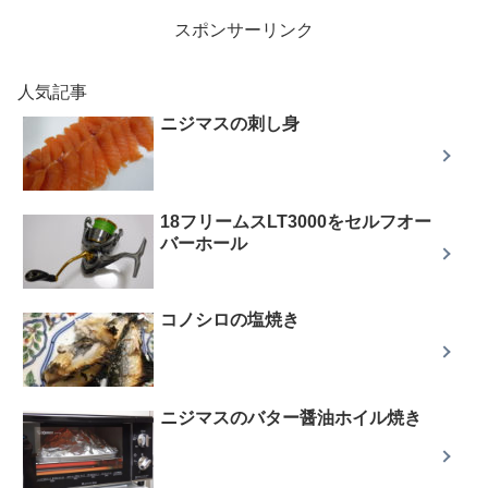
スポンサーリンク
人気記事
ニジマスの刺し身
18フリームスLT3000をセルフオー
バーホール
コノシロの塩焼き
ニジマスのバター醤油ホイル焼き